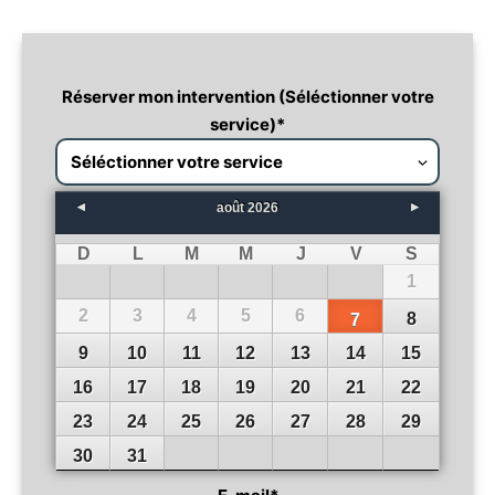
Réserver mon intervention (Séléctionner votre
service)
*
août
2026
D
L
M
M
J
V
S
1
2
3
4
5
6
8
7
9
10
11
12
13
14
15
16
17
18
19
20
21
22
23
24
25
26
27
28
29
30
31