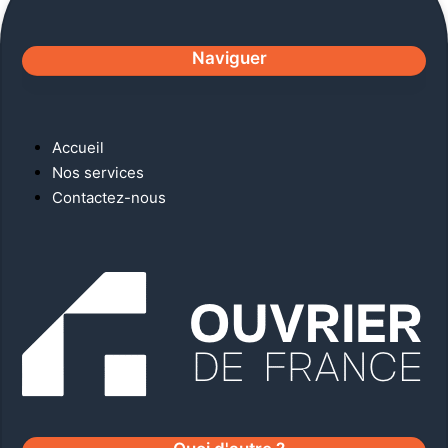
Naviguer
Accueil
Nos services
Contactez-nous