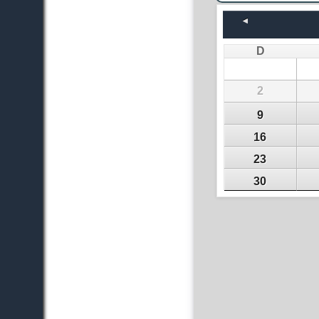
D
2
9
16
23
30