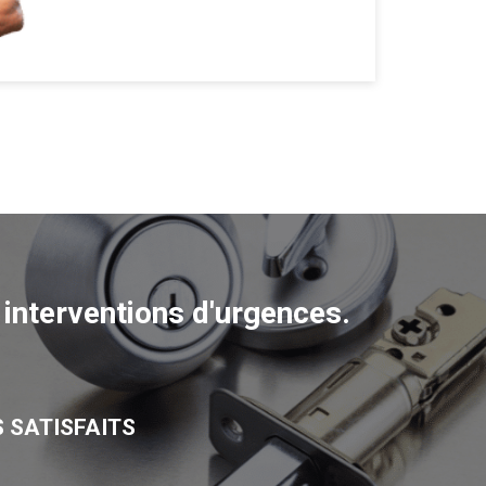
interventions d'urgences.
S SATISFAITS