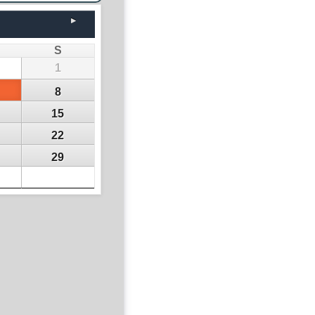
S
1
8
15
22
29