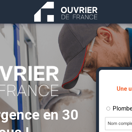
OUVRIER DE FRANCE
Une u
Plombe
Vous
rgence en 30
êtes
Nom
?