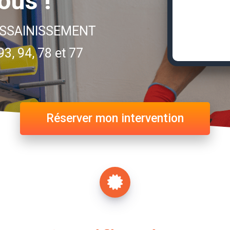
ous !
ASSAINISSEMENT
93, 94, 78 et 77
Réserver mon intervention