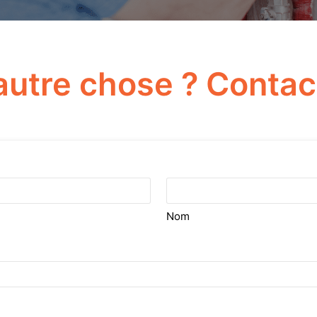
autre chose ? Contac
Nom