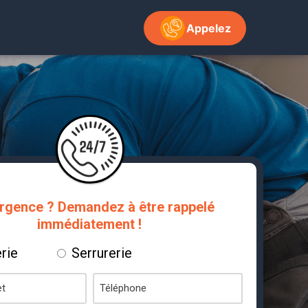
Appelez
rgence ? Demandez à être rappelé
immédiatement !
rie
Serrurerie
Téléphone