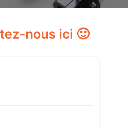
tez-nous ici 🙂