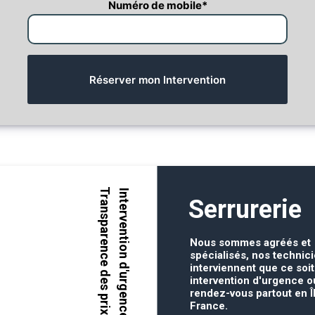
Numéro de mobile
*
Réserver mon Intervention
Transparence des prix
Intervention d'urgence
Serrurerie
Nous sommes agréés et
spécialisés, nos technic
interviennent que ce soi
intervention d'urgence o
rendez-vous partout en Î
France.