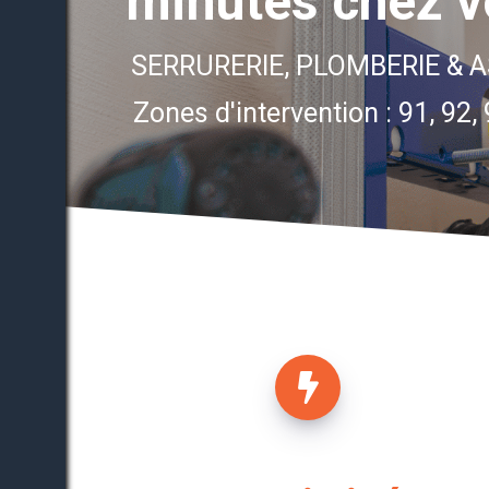
minutes chez v
SERRURERIE, PLOMBERIE & 
Zones d'intervention : 91, 92, 