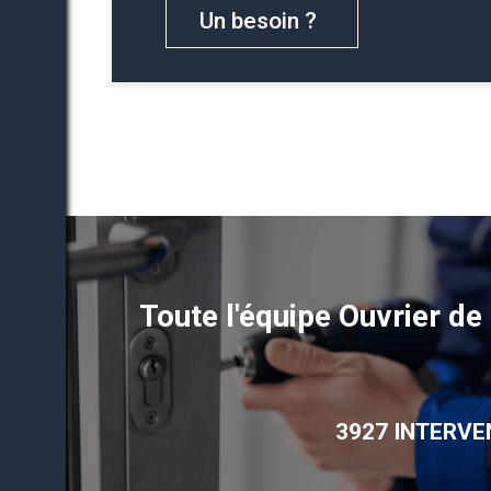
Un besoin ?
Toute l'équipe Ouvrier d
3927 INTERVE